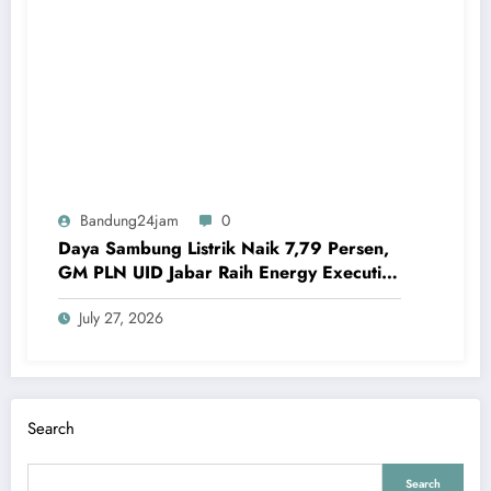
Bandung24jam
0
Daya Sambung Listrik Naik 7,79 Persen,
GM PLN UID Jabar Raih Energy Executive
Award 2026
July 27, 2026
Search
Search