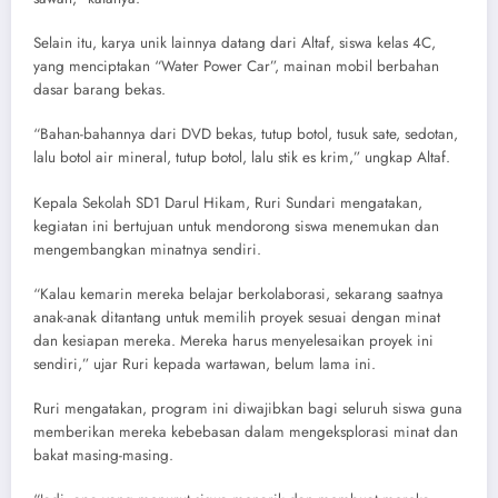
Selain itu, karya unik lainnya datang dari Altaf, siswa kelas 4C,
yang menciptakan “Water Power Car”, mainan mobil berbahan
dasar barang bekas.
“Bahan-bahannya dari DVD bekas, tutup botol, tusuk sate, sedotan,
lalu botol air mineral, tutup botol, lalu stik es krim,” ungkap Altaf.
Kepala Sekolah SD1 Darul Hikam, Ruri Sundari mengatakan,
kegiatan ini bertujuan untuk mendorong siswa menemukan dan
mengembangkan minatnya sendiri.
“Kalau kemarin mereka belajar berkolaborasi, sekarang saatnya
anak-anak ditantang untuk memilih proyek sesuai dengan minat
dan kesiapan mereka. Mereka harus menyelesaikan proyek ini
sendiri,” ujar Ruri kepada wartawan, belum lama ini.
Ruri mengatakan, program ini diwajibkan bagi seluruh siswa guna
memberikan mereka kebebasan dalam mengeksplorasi minat dan
bakat masing-masing.