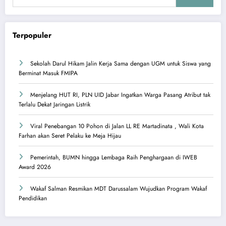
Terpopuler
Sekolah Darul Hikam Jalin Kerja Sama dengan UGM untuk Siswa yang
Berminat Masuk FMIPA
Menjelang HUT RI, PLN UID Jabar Ingatkan Warga Pasang Atribut tak
Terlalu Dekat Jaringan Listrik
Viral Penebangan 10 Pohon di Jalan LL RE Martadinata , Wali Kota
Farhan akan Seret Pelaku ke Meja Hijau
Pemerintah, BUMN hingga Lembaga Raih Penghargaan di IWEB
Award 2026
Wakaf Salman Resmikan MDT Darussalam Wujudkan Program Wakaf
Pendidikan