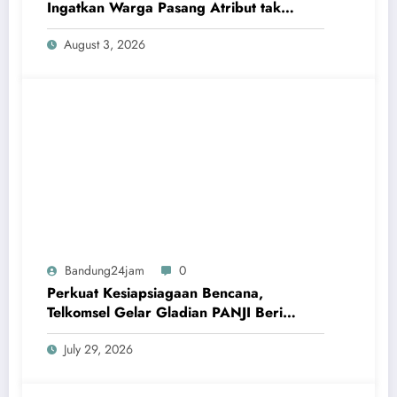
Ingatkan Warga Pasang Atribut tak
Terlalu Dekat Jaringan Listrik
August 3, 2026
Bandung24jam
0
Perkuat Kesiapsiagaan Bencana,
Telkomsel Gelar Gladian PANJI Beri
Pembekalan ke Relawan TERRA
July 29, 2026