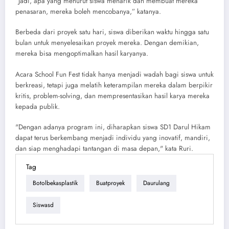
“Jadi, apa yang menurut siswa menarik dan membuat mereka
penasaran, mereka boleh mencobanya,” katanya.
Berbeda dari proyek satu hari, siswa diberikan waktu hingga satu
bulan untuk menyelesaikan proyek mereka. Dengan demikian,
mereka bisa mengoptimalkan hasil karyanya.
Acara School Fun Fest tidak hanya menjadi wadah bagi siswa untuk
berkreasi, tetapi juga melatih keterampilan mereka dalam berpikir
kritis, problem-solving, dan mempresentasikan hasil karya mereka
kepada publik.
"Dengan adanya program ini, diharapkan siswa SD1 Darul Hikam
dapat terus berkembang menjadi individu yang inovatif, mandiri,
dan siap menghadapi tantangan di masa depan," kata Ruri.
Tag
Botolbekasplastik
Buatproyek
Daurulang
Siswasd