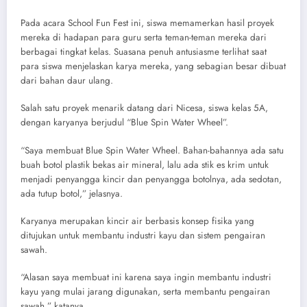
Pada acara School Fun Fest ini, siswa memamerkan hasil proyek
mereka di hadapan para guru serta teman-teman mereka dari
berbagai tingkat kelas. Suasana penuh antusiasme terlihat saat
para siswa menjelaskan karya mereka, yang sebagian besar dibuat
dari bahan daur ulang.
Salah satu proyek menarik datang dari Nicesa, siswa kelas 5A,
dengan karyanya berjudul “Blue Spin Water Wheel”.
“Saya membuat Blue Spin Water Wheel. Bahan-bahannya ada satu
buah botol plastik bekas air mineral, lalu ada stik es krim untuk
menjadi penyangga kincir dan penyangga botolnya, ada sedotan,
ada tutup botol,” jelasnya.
Karyanya merupakan kincir air berbasis konsep fisika yang
ditujukan untuk membantu industri kayu dan sistem pengairan
sawah.
“Alasan saya membuat ini karena saya ingin membantu industri
kayu yang mulai jarang digunakan, serta membantu pengairan
sawah,” katanya.