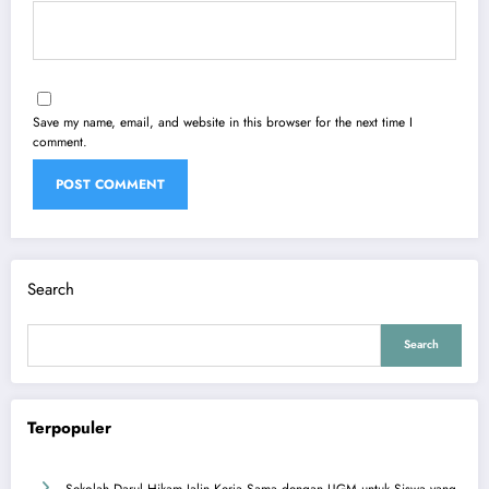
Save my name, email, and website in this browser for the next time I
comment.
Search
Search
Terpopuler
Sekolah Darul Hikam Jalin Kerja Sama dengan UGM untuk Siswa yang