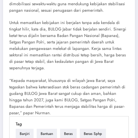
dimobilisasi sewaktu-waktu guna mendukung kebijakan stabilisasi
pangan nasional, sesuai penugasan dari pemerintah.
Untuk memastikan kebijakan ini berjalan tanpa ada kendala di
tingkat hilir, kata dia, BULOG Jabar tidak berjalan sendiri. Sinergi
ketat terus dijalin bersama Badan Pangan Nasional (Bapanas),
Satgas Pangan Polri, serta jajaran pemerintah daerah untuk
melakukan pengawasan melekat di lapangan. Kerja sama lintas
sektoral ini memastikan rantai distribusi tetap bersih, harga beras
di pasar tetap stabil, dan kedaulatan pangan di Jawa Barat
sepenuhnya terjaga.
“Kepada masyarakat, khususnya di wilayah Jawa Barat, saya
tegaskan bahwa ketersediaan stok beras cadangan pemerintah di
gudang BULOG Jawa Barat sangat cukup dan aman, bahkan
hingga tahun 2027, juga kami BULOG, Satgas Pangan Polri,
Bapanas dan Pemerintah terus menjaga stabilitas harga di pasar-
pasar,” papar Nurman.
Tag
Banjiri
Bantuan
Beras
Beras Sphp