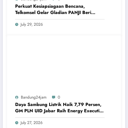
Perkuat Kesiapsiagaan Bencana,
Telkomsel Gelar Gladian PANJI Beri
Pembekalan ke Relawan TERRA
July 29, 2026
Bandung24jam
0
Daya Sambung Listrik Naik 7,79 Persen,
GM PLN UID Jabar Raih Energy Executive
Award 2026
July 27, 2026