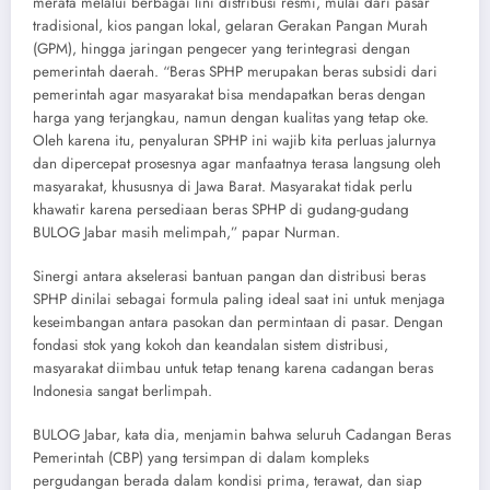
merata melalui berbagai lini distribusi resmi, mulai dari pasar
tradisional, kios pangan lokal, gelaran Gerakan Pangan Murah
(GPM), hingga jaringan pengecer yang terintegrasi dengan
pemerintah daerah. “Beras SPHP merupakan beras subsidi dari
pemerintah agar masyarakat bisa mendapatkan beras dengan
harga yang terjangkau, namun dengan kualitas yang tetap oke.
Oleh karena itu, penyaluran SPHP ini wajib kita perluas jalurnya
dan dipercepat prosesnya agar manfaatnya terasa langsung oleh
masyarakat, khususnya di Jawa Barat. Masyarakat tidak perlu
khawatir karena persediaan beras SPHP di gudang-gudang
BULOG Jabar masih melimpah,” papar Nurman.
Sinergi antara akselerasi bantuan pangan dan distribusi beras
SPHP dinilai sebagai formula paling ideal saat ini untuk menjaga
keseimbangan antara pasokan dan permintaan di pasar. Dengan
fondasi stok yang kokoh dan keandalan sistem distribusi,
masyarakat diimbau untuk tetap tenang karena cadangan beras
Indonesia sangat berlimpah.
BULOG Jabar, kata dia, menjamin bahwa seluruh Cadangan Beras
Pemerintah (CBP) yang tersimpan di dalam kompleks
pergudangan berada dalam kondisi prima, terawat, dan siap