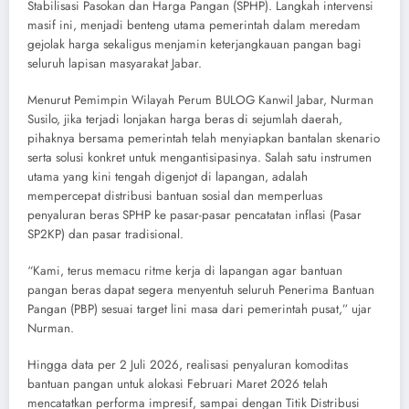
Stabilisasi Pasokan dan Harga Pangan (SPHP). Langkah intervensi
masif ini, menjadi benteng utama pemerintah dalam meredam
gejolak harga sekaligus menjamin keterjangkauan pangan bagi
seluruh lapisan masyarakat Jabar.
Menurut Pemimpin Wilayah Perum BULOG Kanwil Jabar, Nurman
Susilo, jika terjadi lonjakan harga beras di sejumlah daerah,
pihaknya bersama pemerintah telah menyiapkan bantalan skenario
serta solusi konkret untuk mengantisipasinya. Salah satu instrumen
utama yang kini tengah digenjot di lapangan, adalah
mempercepat distribusi bantuan sosial dan memperluas
penyaluran beras SPHP ke pasar-pasar pencatatan inflasi (Pasar
SP2KP) dan pasar tradisional.
“Kami, terus memacu ritme kerja di lapangan agar bantuan
pangan beras dapat segera menyentuh seluruh Penerima Bantuan
Pangan (PBP) sesuai target lini masa dari pemerintah pusat,” ujar
Nurman.
Hingga data per 2 Juli 2026, realisasi penyaluran komoditas
bantuan pangan untuk alokasi Februari Maret 2026 telah
mencatatkan performa impresif, sampai dengan Titik Distribusi