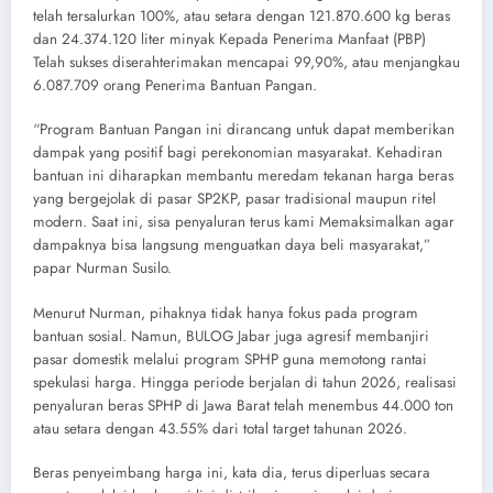
telah tersalurkan 100%, atau setara dengan 121.870.600 kg beras
dan 24.374.120 liter minyak Kepada Penerima Manfaat (PBP)
Telah sukses diserahterimakan mencapai 99,90%, atau menjangkau
6.087.709 orang Penerima Bantuan Pangan.
“Program Bantuan Pangan ini dirancang untuk dapat memberikan
dampak yang positif bagi perekonomian masyarakat. Kehadiran
bantuan ini diharapkan membantu meredam tekanan harga beras
yang bergejolak di pasar SP2KP, pasar tradisional maupun ritel
modern. Saat ini, sisa penyaluran terus kami Memaksimalkan agar
dampaknya bisa langsung menguatkan daya beli masyarakat,”
papar Nurman Susilo.
Menurut Nurman, pihaknya tidak hanya fokus pada program
bantuan sosial. Namun, BULOG Jabar juga agresif membanjiri
pasar domestik melalui program SPHP guna memotong rantai
spekulasi harga. Hingga periode berjalan di tahun 2026, realisasi
penyaluran beras SPHP di Jawa Barat telah menembus 44.000 ton
atau setara dengan 43.55% dari total target tahunan 2026.
Beras penyeimbang harga ini, kata dia, terus diperluas secara