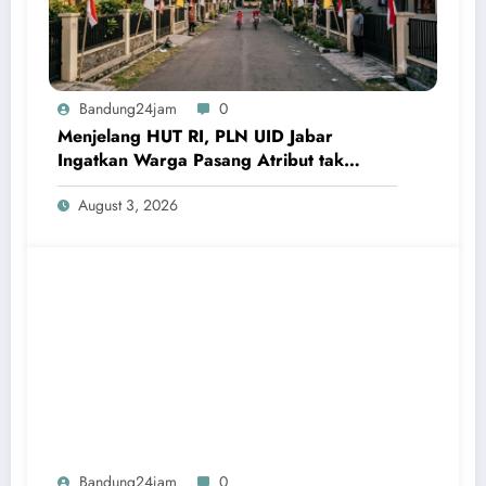
Bandung24jam
0
Menjelang HUT RI, PLN UID Jabar
Ingatkan Warga Pasang Atribut tak
Terlalu Dekat Jaringan Listrik
August 3, 2026
Bandung24jam
0