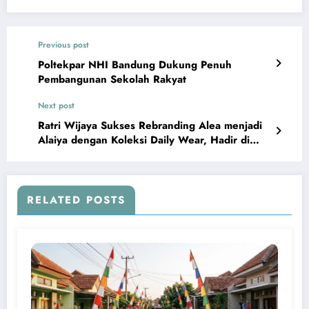
Previous post
Poltekpar NHI Bandung Dukung Penuh
Pembangunan Sekolah Rakyat
Next post
Ratri Wijaya Sukses Rebranding Alea menjadi
Alaiya dengan Koleksi Daily Wear, Hadir di
BSSF Summaba
RELATED POSTS