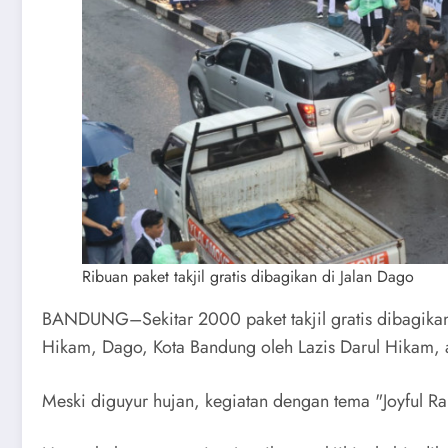
Ribuan paket takjil gratis dibagikan di Jalan Dago
BANDUNG–Sekitar 2000 paket takjil gratis dibagikan 
Hikam, Dago, Kota Bandung oleh Lazis Darul Hikam, a
Meski diguyur hujan, kegiatan dengan tema "Joyful Ra