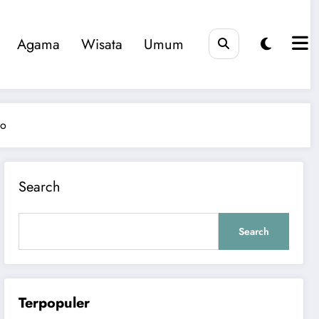
Agama
Wisata
Umum
go
Search
Search
Terpopuler