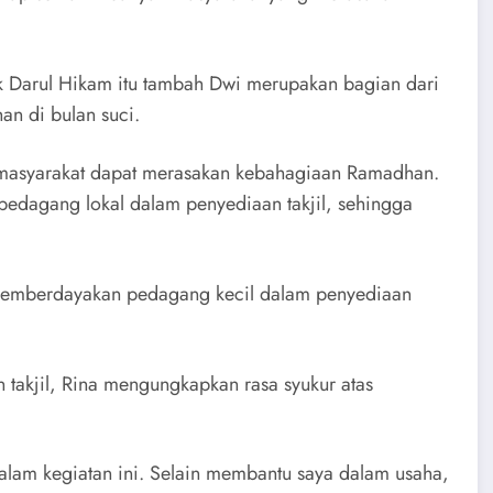
ek Darul Hikam itu tambah Dwi merupakan bagian dari
n di bulan suci.
 masyarakat dapat merasakan kebahagiaan Ramadhan.
pedagang lokal dalam penyediaan takjil, sehingga
t memberdayakan pedagang kecil dalam penyediaan
 takjil, Rina mengungkapkan rasa syukur atas
 dalam kegiatan ini. Selain membantu saya dalam usaha,