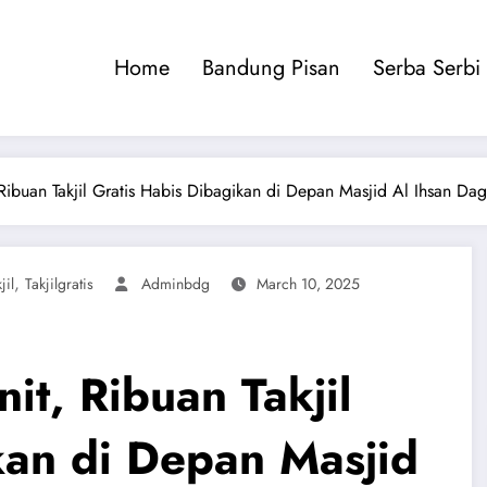
Home
Bandung Pisan
Serba Serbi
ibuan Takjil Gratis Habis Dibagikan di Depan Masjid Al Ihsan Da
,
jil
Takjilgratis
Adminbdg
March 10, 2025
t, Ribuan Takjil
kan di Depan Masjid