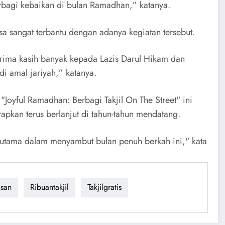
rbagi kebaikan di bulan Ramadhan,” katanya.
sa sangat terbantu dengan adanya kegiatan tersebut.
Terima kasih banyak kepada Lazis Darul Hikam dan
i amal jariyah,” katanya.
Joyful Ramadhan: Berbagi Takjil On The Street" ini
apkan terus berlanjut di tahun-tahun mendatang.
utama dalam menyambut bulan penuh berkah ini," kata
hsan
Ribuantakjil
Takjilgratis