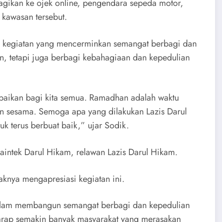
ibagikan ke ojek online, pengendara sepeda motor,
 kawasan tersebut.
, kegiatan yang mencerminkan semangat berbagi dan
n, tetapi juga berbagi kebahagiaan dan kepedulian
ebaikan bagi kita semua. Ramadhan adalah waktu
n sesama. Semoga apa yang dilakukan Lazis Darul
k terus berbuat baik,” ujar Sodik.
 Saintek Darul Hikam, relawan Lazis Darul Hikam.
aknya mengapresiasi kegiatan ini.
dalam membangun semangat berbagi dan kepedulian
harap semakin banyak masyarakat yang merasakan