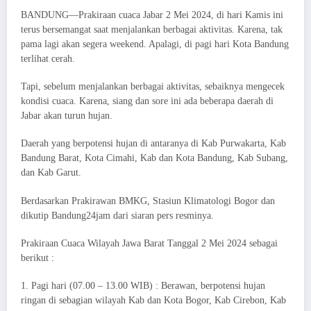
BANDUNG—Prakiraan cuaca Jabar 2 Mei 2024, di hari Kamis ini
terus bersemangat saat menjalankan berbagai aktivitas. Karena, tak
pama lagi akan segera weekend. Apalagi, di pagi hari Kota Bandung
terlihat cerah.
Tapi, sebelum menjalankan berbagai aktivitas, sebaiknya mengecek
kondisi cuaca. Karena, siang dan sore ini ada beberapa daerah di
Jabar akan turun hujan.
Daerah yang berpotensi hujan di antaranya di Kab Purwakarta, Kab
Bandung Barat, Kota Cimahi, Kab dan Kota Bandung, Kab Subang,
dan Kab Garut.
Berdasarkan Prakirawan BMKG, Stasiun Klimatologi Bogor dan
dikutip Bandung24jam dari siaran pers resminya.
Prakiraan Cuaca Wilayah Jawa Barat Tanggal 2 Mei 2024 sebagai
berikut :
1. Pagi hari (07.00 – 13.00 WIB) : Berawan, berpotensi hujan
ringan di sebagian wilayah Kab dan Kota Bogor, Kab Cirebon, Kab