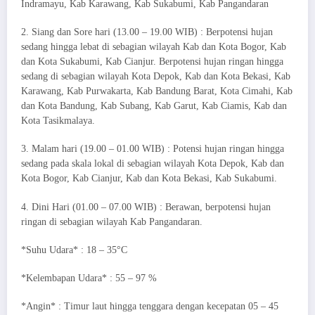
Indramayu, Kab Karawang, Kab Sukabumi, Kab Pangandaran
2. Siang dan Sore hari (13.00 – 19.00 WIB) : Berpotensi hujan
sedang hingga lebat di sebagian wilayah Kab dan Kota Bogor, Kab
dan Kota Sukabumi, Kab Cianjur. Berpotensi hujan ringan hingga
sedang di sebagian wilayah Kota Depok, Kab dan Kota Bekasi, Kab
Karawang, Kab Purwakarta, Kab Bandung Barat, Kota Cimahi, Kab
dan Kota Bandung, Kab Subang, Kab Garut, Kab Ciamis, Kab dan
Kota Tasikmalaya.
3. Malam hari (19.00 – 01.00 WIB) : Potensi hujan ringan hingga
sedang pada skala lokal di sebagian wilayah Kota Depok, Kab dan
Kota Bogor, Kab Cianjur, Kab dan Kota Bekasi, Kab Sukabumi.
4. Dini Hari (01.00 – 07.00 WIB) : Berawan, berpotensi hujan
ringan di sebagian wilayah Kab Pangandaran.
*Suhu Udara* : 18 – 35°C
*Kelembapan Udara* : 55 – 97 %
*Angin* : Timur laut hingga tenggara dengan kecepatan 05 – 45