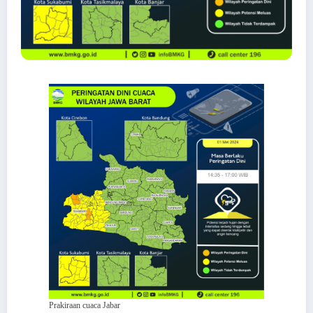
Prakiraan cuaca Jabar