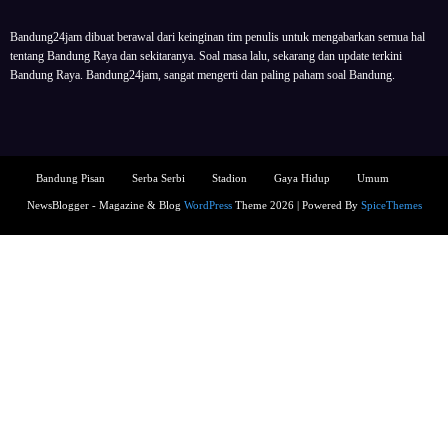
Bandung24jam dibuat berawal dari keinginan tim penulis untuk mengabarkan semua hal
tentang Bandung Raya dan sekitaranya. Soal masa lalu, sekarang dan update terkini
Bandung Raya. Bandung24jam, sangat mengerti dan paling paham soal Bandung.
Bandung Pisan
Serba Serbi
Stadion
Gaya Hidup
Umum
NewsBlogger - Magazine & Blog
WordPress
Theme 2026 | Powered By
SpiceThemes