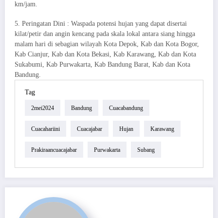
km/jam.
5. Peringatan Dini : Waspada potensi hujan yang dapat disertai
kilat/petir dan angin kencang pada skala lokal antara siang hingga
malam hari di sebagian wilayah Kota Depok, Kab dan Kota Bogor,
Kab Cianjur, Kab dan Kota Bekasi, Kab Karawang, Kab dan Kota
Sukabumi, Kab Purwakarta, Kab Bandung Barat, Kab dan Kota
Bandung.
Tag
2mei2024
Bandung
Cuacabandung
Cuacahariini
Cuacajabar
Hujan
Karawang
Prakiraancuacajabar
Purwakarta
Subang