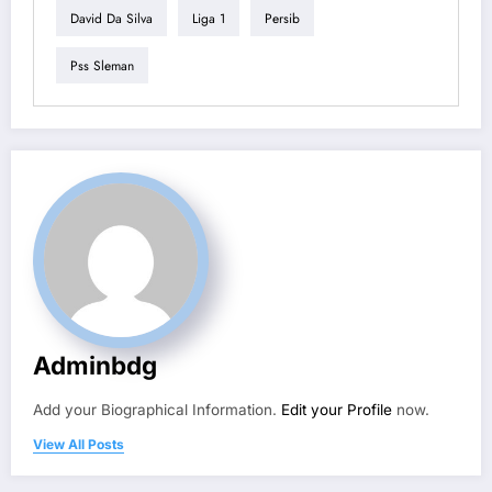
David Da Silva
Liga 1
Persib
Pss Sleman
Adminbdg
Add your Biographical Information.
Edit your Profile
now.
View All Posts