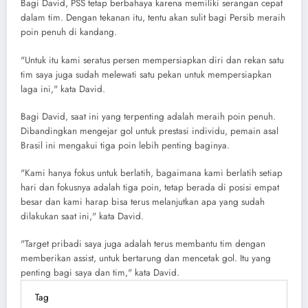
Bagi David, PSS tetap berbahaya karena memiliki serangan cepat
dalam tim. Dengan tekanan itu, tentu akan sulit bagi Persib meraih
poin penuh di kandang.
"Untuk itu kami seratus persen mempersiapkan diri dan rekan satu
tim saya juga sudah melewati satu pekan untuk mempersiapkan
laga ini," kata David.
Bagi David, saat ini yang terpenting adalah meraih poin penuh.
Dibandingkan mengejar gol untuk prestasi individu, pemain asal
Brasil ini mengakui tiga poin lebih penting baginya.
"Kami hanya fokus untuk berlatih, bagaimana kami berlatih setiap
hari dan fokusnya adalah tiga poin, tetap berada di posisi empat
besar dan kami harap bisa terus melanjutkan apa yang sudah
dilakukan saat ini," kata David.
"Target pribadi saya juga adalah terus membantu tim dengan
memberikan assist, untuk bertarung dan mencetak gol. Itu yang
penting bagi saya dan tim," kata David.
Tag