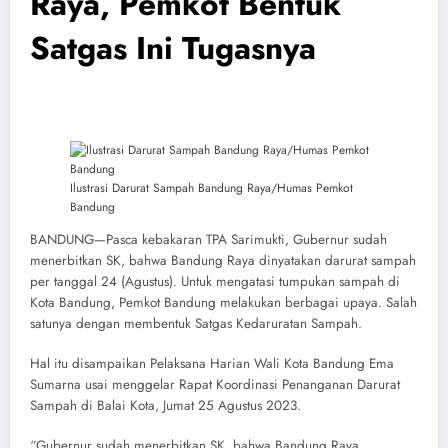
Raya, Pemkot Bentuk
Satgas Ini Tugasnya
Ilustrasi Darurat Sampah Bandung Raya/Humas Pemkot
Bandung
BANDUNG—Pasca kebakaran TPA Sarimukti, Gubernur sudah
menerbitkan SK, bahwa Bandung Raya dinyatakan darurat sampah
per tanggal 24 (Agustus). Untuk mengatasi tumpukan sampah di
Kota Bandung, Pemkot Bandung melakukan berbagai upaya. Salah
satunya dengan membentuk Satgas Kedaruratan Sampah.
Hal itu disampaikan Pelaksana Harian Wali Kota Bandung Ema
Sumarna usai menggelar Rapat Koordinasi Penanganan Darurat
Sampah di Balai Kota, Jumat 25 Agustus 2023.
“Gubernur sudah menerbitkan SK, bahwa Bandung Raya