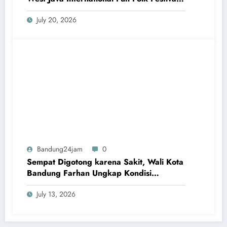
Digelar di Bandung
July 20, 2026
Bandung24jam
0
Sempat Digotong karena Sakit, Wali Kota
Bandung Farhan Ungkap Kondisi
Kesehatannya
July 13, 2026