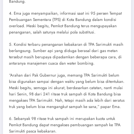
Bandung.
4. Ema juga menyampaikan, informasi saat ini 95 persen Tempat
Pembuangan Sementara (TPS) di Kota Bandung dalam kondisi
overload. Meski begitu, Pemkot Bandung terus mengupayakan
penanganan, salah satunya melalui pola substitusi.
5. Kondisi terbaru penanganan kebakaran di TPA Sarimukti masih
berlangsung. Sumber api yang diduga berasal dari gas metan
tersebut masih berupaya dipadamkan dengan beberapa cara, di
antaranya manajemen cuaca dan water bombing.
“Arahan dari Pak Gubernur juga, memang TPA Sarimukti belum
bisa digunakan sampai dengan waktu yang belum bisa ditentukan.
Meski begitu, semoga ini akurat, berdasarkan catatan, nanti mulai
hari Senin, 98 dari 241 ritase truk sampah di Kota Bandung bisa
mengakses TPA Sarimukti. Nah, tetapi masih ada lebih dari seratus
truk yang belum bisa mengangkut sampah ke sana,” papar Ema.
6. Sebanyak 98 ritase truk sampah ini merupakan kuota untuk
Pemkot Bandung dapat mengakses pembuangan sampah ke TPA
Sarimukti pasca kebakaran.