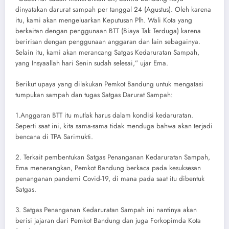
dinyatakan darurat sampah per tanggal 24 (Agustus). Oleh karena
itu, kami akan mengeluarkan Keputusan Plh. Wali Kota yang
berkaitan dengan penggunaan BTT (Biaya Tak Terduga) karena
beririsan dengan penggunaan anggaran dan lain sebagainya.
Selain itu, kami akan merancang Satgas Kedaruratan Sampah,
yang Insyaallah hari Senin sudah selesai,” ujar Ema.
Berikut upaya yang dilakukan Pemkot Bandung untuk mengatasi
tumpukan sampah dan tugas Satgas Darurat Sampah:
1.Anggaran BTT itu mutlak harus dalam kondisi kedaruratan.
Seperti saat ini, kita sama-sama tidak menduga bahwa akan terjadi
bencana di TPA Sarimukti.
2. Terkait pembentukan Satgas Penanganan Kedaruratan Sampah,
Ema menerangkan, Pemkot Bandung berkaca pada kesuksesan
penanganan pandemi Covid-19, di mana pada saat itu dibentuk
Satgas.
3. Satgas Penanganan Kedaruratan Sampah ini nantinya akan
berisi jajaran dari Pemkot Bandung dan juga Forkopimda Kota