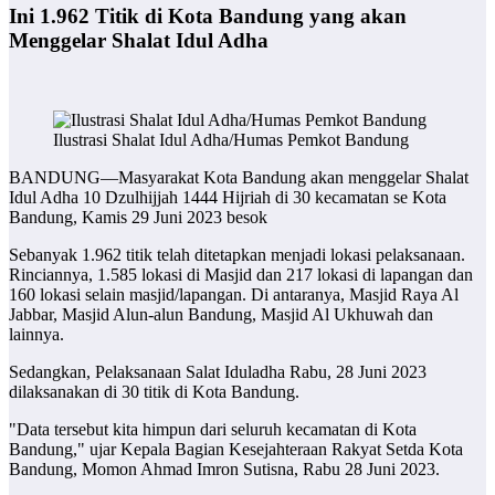
Ini 1.962 Titik di Kota Bandung yang akan
Menggelar Shalat Idul Adha
Ilustrasi Shalat Idul Adha/Humas Pemkot Bandung
BANDUNG—Masyarakat Kota Bandung akan menggelar Shalat
Idul Adha 10 Dzulhijjah 1444 Hijriah di 30 kecamatan se Kota
Bandung, Kamis 29 Juni 2023 besok
Sebanyak 1.962 titik telah ditetapkan menjadi lokasi pelaksanaan.
Rinciannya, 1.585 lokasi di Masjid dan 217 lokasi di lapangan dan
160 lokasi selain masjid/lapangan. Di antaranya, Masjid Raya Al
Jabbar, Masjid Alun-alun Bandung, Masjid Al Ukhuwah dan
lainnya.
Sedangkan, Pelaksanaan Salat Iduladha Rabu, 28 Juni 2023
dilaksanakan di 30 titik di Kota Bandung.
"Data tersebut kita himpun dari seluruh kecamatan di Kota
Bandung," ujar Kepala Bagian Kesejahteraan Rakyat Setda Kota
Bandung, Momon Ahmad Imron Sutisna, Rabu 28 Juni 2023.