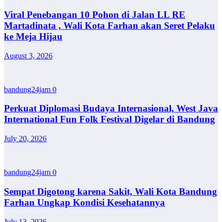
Viral Penebangan 10 Pohon di Jalan LL RE
Martadinata , Wali Kota Farhan akan Seret Pelaku
ke Meja Hijau
August 3, 2026
bandung24jam
0
Perkuat Diplomasi Budaya Internasional, West Java
International Fun Folk Festival Digelar di Bandung
July 20, 2026
bandung24jam
0
Sempat Digotong karena Sakit, Wali Kota Bandung
Farhan Ungkap Kondisi Kesehatannya
July 13, 2026