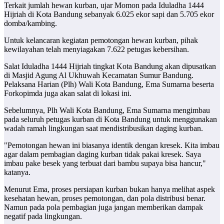
Terkait jumlah hewan kurban, ujar Momon pada Iduladha 1444
Hijriah di Kota Bandung sebanyak 6.025 ekor sapi dan 5.705 ekor
domba/kambing.
Untuk kelancaran kegiatan pemotongan hewan kurban, pihak
kewilayahan telah menyiagakan 7.622 petugas kebersihan.
Salat Iduladha 1444 Hijriah tingkat Kota Bandung akan dipusatkan
di Masjid Agung Al Ukhuwah Kecamatan Sumur Bandung.
Pelaksana Harian (Plh) Wali Kota Bandung, Ema Sumarna beserta
Forkopimda juga akan salat di lokasi ini.
Sebelumnya, Plh Wali Kota Bandung, Ema Sumarna mengimbau
pada seluruh petugas kurban di Kota Bandung untuk menggunakan
wadah ramah lingkungan saat mendistribusikan daging kurban.
"Pemotongan hewan ini biasanya identik dengan kresek. Kita imbau
agar dalam pembagian daging kurban tidak pakai kresek. Saya
imbau pake besek yang terbuat dari bambu supaya bisa hancur,"
katanya.
Menurut Ema, proses persiapan kurban bukan hanya melihat aspek
kesehatan hewan, proses pemotongan, dan pola distribusi benar.
Namun pada pola pembagian juga jangan memberikan dampak
negatif pada lingkungan.