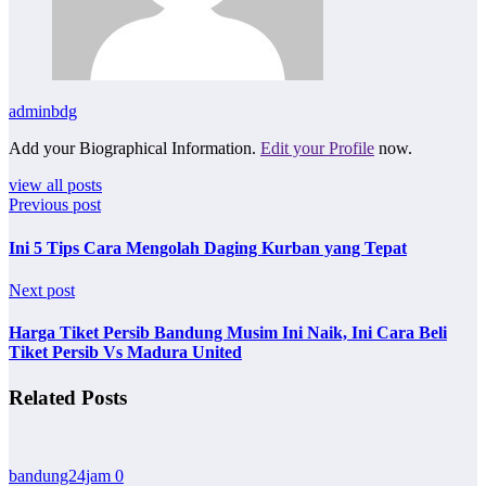
adminbdg
Add your Biographical Information.
Edit your Profile
now.
view all posts
Previous post
Ini 5 Tips Cara Mengolah Daging Kurban yang Tepat
Next post
Harga Tiket Persib Bandung Musim Ini Naik, Ini Cara Beli
Tiket Persib Vs Madura United
Related Posts
bandung24jam
0