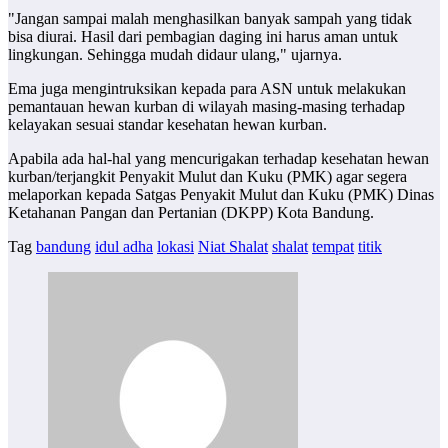
"Jangan sampai malah menghasilkan banyak sampah yang tidak
bisa diurai. Hasil dari pembagian daging ini harus aman untuk
lingkungan. Sehingga mudah didaur ulang," ujarnya.
Ema juga mengintruksikan kepada para ASN untuk melakukan
pemantauan hewan kurban di wilayah masing-masing terhadap
kelayakan sesuai standar kesehatan hewan kurban.
Apabila ada hal-hal yang mencurigakan terhadap kesehatan hewan
kurban/terjangkit Penyakit Mulut dan Kuku (PMK) agar segera
melaporkan kepada Satgas Penyakit Mulut dan Kuku (PMK) Dinas
Ketahanan Pangan dan Pertanian (DKPP) Kota Bandung.
Tag
bandung
idul adha
lokasi
Niat Shalat
shalat
tempat
titik