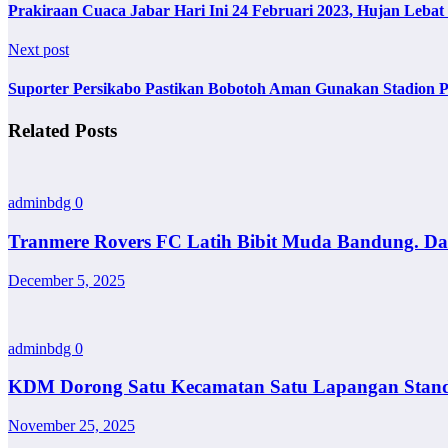
Prakiraan Cuaca Jabar Hari Ini 24 Februari 2023, Hujan Leba
Next post
Suporter Persikabo Pastikan Bobotoh Aman Gunakan Stadion P
Related Posts
adminbdg
0
Tranmere Rovers FC Latih Bibit Muda Bandung. Dar
December 5, 2025
adminbdg
0
KDM Dorong Satu Kecamatan Satu Lapangan Standar 
November 25, 2025