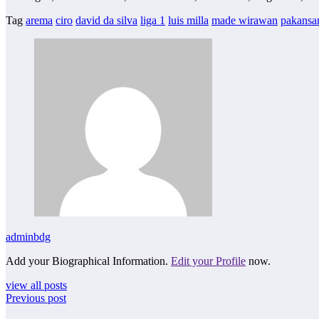
Tag
arema
ciro
david da silva
liga 1
luis milla
made wirawan
pakansar
adminbdg
Add your Biographical Information.
Edit your Profile
now.
view all posts
Previous post