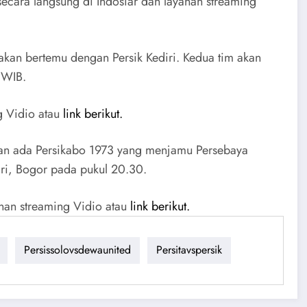
ecara langsung di Indosiar dan layanan streaming
akan bertemu dengan Persik Kediri. Kedua tim akan
 WIB.
g Vidio atau
link berikut.
kan ada Persikabo 1973 yang menjamu Persebaya
ri, Bogor pada pukul 20.30.
anan streaming Vidio atau
link berikut.
Persissolovsdewaunited
Persitavspersik