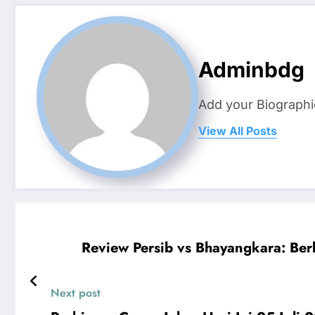
Adminbdg
Add your Biographi
View All Posts
Review Persib vs Bhayangkara: Be
Next post