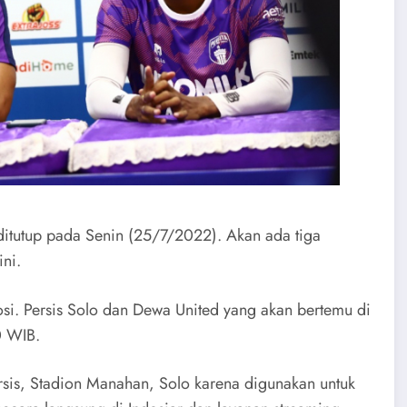
tup pada Senin (25/7/2022). Akan ada tiga
ni.
si. Persis Solo dan Dewa United yang akan bertemu di
0 WIB.
ersis, Stadion Manahan, Solo karena digunakan untuk