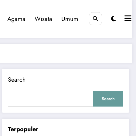
Agama
Wisata
Umum
Search
Search
Terpopuler