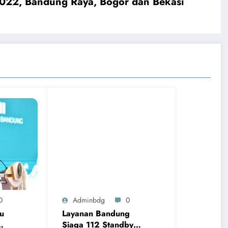
 2022, Bandung Raya, Bogor dan Bekasi
0
Adminbdg
0
u
Layanan Bandung
Siaga 112 Standby