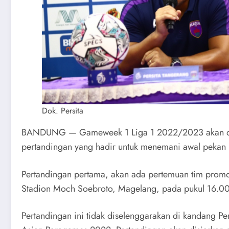
Dok. Persita
BANDUNG — Gameweek 1 Liga 1 2022/2023 akan ditu
pertandingan yang hadir untuk menemani awal pekan i
Pertandingan pertama, akan ada pertemuan tim promo
Stadion Moch Soebroto, Magelang, pada pukul 16.0
Pertandingan ini tidak diselenggarakan di kandang P