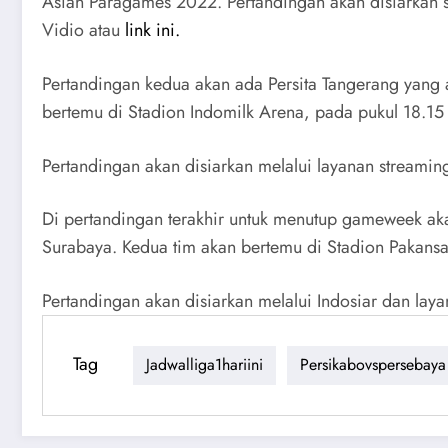
Asian Paragames 2022. Pertandingan akan disiarkan s
Vidio atau
link ini.
Pertandingan kedua akan ada Persita Tangerang yang 
bertemu di Stadion Indomilk Arena, pada pukul 18.15
Pertandingan akan disiarkan melalui layanan streamin
Di pertandingan terakhir untuk menutup gameweek a
Surabaya. Kedua tim akan bertemu di Stadion Pakansa
Pertandingan akan disiarkan melalui Indosiar dan lay
Tag
Jadwalliga1hariini
Persikabovspersebaya