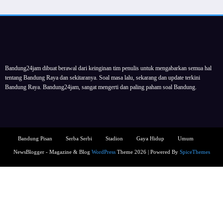
Bandung24jam dibuat berawal dari keinginan tim penulis untuk mengabarkan semua hal
tentang Bandung Raya dan sekitaranya. Soal masa lalu, sekarang dan update terkini
Bandung Raya. Bandung24jam, sangat mengerti dan paling paham soal Bandung.
Bandung Pisan
Serba Serbi
Stadion
Gaya Hidup
Umum
NewsBlogger - Magazine & Blog
WordPress
Theme 2026 | Powered By
SpiceThemes