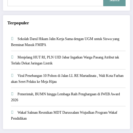
Search
Terpopuler
Sekolah Darul Hikam Jalin Kerja Sama dengan UGM untuk Siswa yang
Berminat Masuk FMIPA
Menjelang HUT RI, PLN UID Jabar Ingatkan Warga Pasang Atribut tak
Terlalu Dekat Jaringan Listrik
Viral Penebangan 10 Pohon di Jalan LL RE Martadinata , Wali Kota Farhan
akan Seret Pelaku ke Meja Hijau
Pemerintah, BUMN hingga Lembaga Raih Penghargaan di IWEB Award
2026
Wakaf Salman Resmikan MDT Darussalam Wujudkan Program Wakaf
Pendidikan