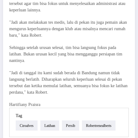
tersebut agar tim bisa fokus untuk menyelesaikan administrasi atau
keperluan lainnya.
"Jadi akan melakukan tes medis, lalu di pekan itu juga pemain akan
mengurus keperluannya dengan klub atau misalnya mencari rumah
baru," kata Robert.
Sehingga setelah urusan selesai, tim bisa langsung fokus pada
latihan. Bukan urusan kecil yang bisa mengganggu persiapan tim
nantinya.
"Jadi di tanggal itu kami sudah berada di Bandung namun tidak
langsung berlatih. Diharapkan seluruh keperluan selesai di pekan
tersebut dan ketika memulai latihan, semuanya bisa fokus ke latihan
perdana," kata Robert.
Hartifiany Praisra
Tag
Ciroalves
Latihan
Persib
Robertrenealberts