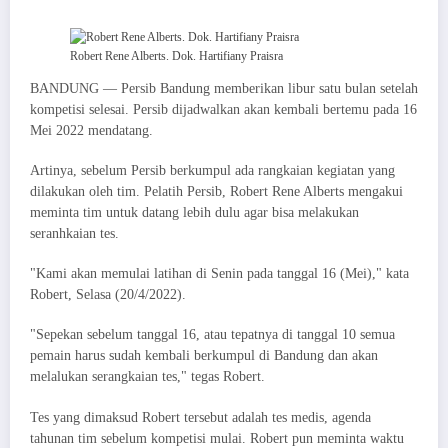
Robert Rene Alberts. Dok. Hartifiany Praisra
BANDUNG — Persib Bandung memberikan libur satu bulan setelah
kompetisi selesai. Persib dijadwalkan akan kembali bertemu pada 16
Mei 2022 mendatang.
Artinya, sebelum Persib berkumpul ada rangkaian kegiatan yang
dilakukan oleh tim. Pelatih Persib, Robert Rene Alberts mengakui
meminta tim untuk datang lebih dulu agar bisa melakukan
seranhkaian tes.
"Kami akan memulai latihan di Senin pada tanggal 16 (Mei)," kata
Robert, Selasa (20/4/2022).
"Sepekan sebelum tanggal 16, atau tepatnya di tanggal 10 semua
pemain harus sudah kembali berkumpul di Bandung dan akan
melalukan serangkaian tes," tegas Robert.
Tes yang dimaksud Robert tersebut adalah tes medis, agenda
tahunan tim sebelum kompetisi mulai. Robert pun meminta waktu