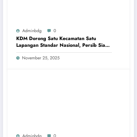
Adminbdg
0
KDM Dorong Satu Kecamatan Satu
Lapangan Standar Nasional, Persib Siap
Bersinergi
November 25, 2025
Adminbdg
0