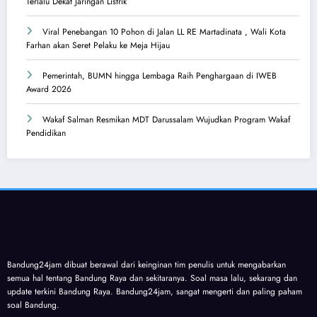
Terlalu Dekat Jaringan Listrik
Viral Penebangan 10 Pohon di Jalan LL RE Martadinata , Wali Kota
Farhan akan Seret Pelaku ke Meja Hijau
Pemerintah, BUMN hingga Lembaga Raih Penghargaan di IWEB
Award 2026
Wakaf Salman Resmikan MDT Darussalam Wujudkan Program Wakaf
Pendidikan
Bandung24jam dibuat berawal dari keinginan tim penulis untuk mengabarkan
semua hal tentang Bandung Raya dan sekitaranya. Soal masa lalu, sekarang dan
update terkini Bandung Raya. Bandung24jam, sangat mengerti dan paling paham
soal Bandung.