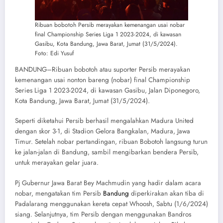
Ribuan bobotoh Persib merayakan kemenangan usai nobar
final Championship Series Liga 1 2023-2024, di kawasan
Gasibu, Kota Bandung, Jawa Barat, Jumat (31/5/2024).
Foto: Edi Yusuf
BANDUNG–Ribuan bobotoh atau suporter Persib merayakan
kemenangan usai nonton bareng (nobar) final Championship
Series Liga 1 2023-2024, di kawasan Gasibu, Jalan Diponegoro,
Kota Bandung, Jawa Barat, Jumat (31/5/2024).
Seperti diketahui Persib berhasil mengalahkan Madura United
dengan skor 3-1, di Stadion Gelora Bangkalan, Madura, Jawa
Timur. Setelah nobar pertandingan, ribuan Bobotoh langsung turun
ke jalan-jalan di Bandung, sambil mengibarkan bendera Persib,
untuk merayakan gelar juara.
Pj Gubernur Jawa Barat Bey Machmudin yang hadir dalam acara
nobar, mengatakan tim Persib
Bandung
diperkirakan akan tiba di
Padalarang menggunakan kereta cepat Whoosh, Sabtu (1/6/2024)
siang. Selanjutnya, tim Persib dengan menggunakan Bandros