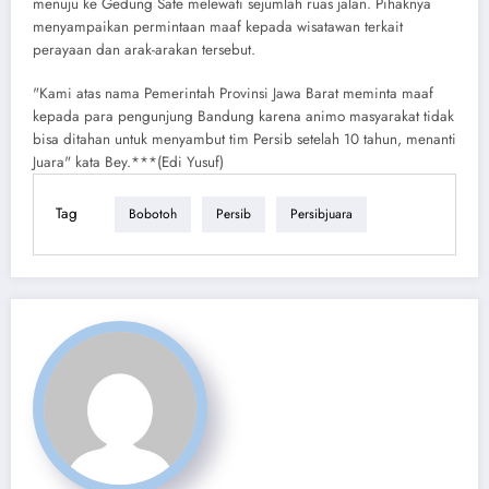
menuju ke Gedung Sate melewati sejumlah ruas jalan. Pihaknya
menyampaikan permintaan maaf kepada wisatawan terkait
perayaan dan arak-arakan tersebut.
"Kami atas nama Pemerintah Provinsi Jawa Barat meminta maaf
kepada para pengunjung Bandung karena animo masyarakat tidak
bisa ditahan untuk menyambut tim Persib setelah 10 tahun, menanti
Juara" kata Bey.***(Edi Yusuf)
Tag
Bobotoh
Persib
Persibjuara