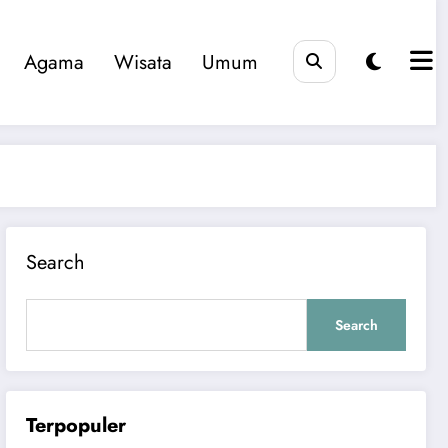
Agama
Wisata
Umum
Search
Search
Terpopuler