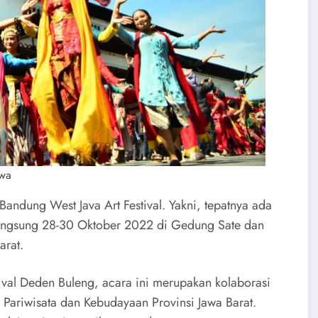
ewa
ung West Java Art Festival. Yakni, tepatnya ada
langsung 28-30 Oktober 2022 di Gedung Sate dan
arat.
ival Deden Buleng, acara ini merupakan kolaborasi
 Pariwisata dan Kebudayaan Provinsi Jawa Barat.