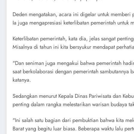
Deden mengatakan, acara ini digelar untuk memberi 
Ia juga mengapresiasi keterlibatan pemerintah untuk
Keterlibatan pemerintah, kata dia, jelas sangat penti
Misalnya di tahun ini kita bersyukur mendapat perhat
"Dan seniman juga mengakui bahwa pemerintah hadir 
saat berkolaborasi dengan pemerintah sambutannya bai
katanya.
Sedangkan menurut Kepala Dinas Pariwisata dan Kebud
penting dalam rangka melestarikan warisan budaya ta
"Ini salah satu bagian dari pembuktian bahwa kita m
Barat yang begitu luar biasa. Beberapa waktu lalu p