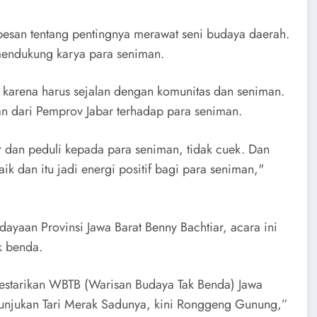
pesan tentang pentingnya merawat seni budaya daerah.
 mendukung karya para seniman.
ng karena harus sejalan dengan komunitas dan seniman.
ian dari Pemprov Jabar terhadap para seniman.
dan peduli kepada para seniman, tidak cuek. Dan
k dan itu jadi energi positif bagi para seniman,"
ayaan Provinsi Jawa Barat Benny Bachtiar, acara ini
k benda.
elestarikan WBTB (Warisan Budaya Tak Benda) Jawa
ertunjukan Tari Merak Sadunya, kini Ronggeng Gunung,”