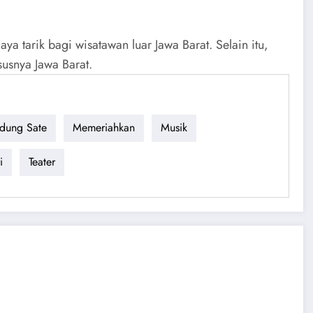
aya tarik bagi wisatawan luar Jawa Barat. Selain itu,
susnya Jawa Barat.
dung Sate
Memeriahkan
Musik
i
Teater