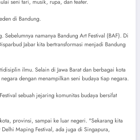
lai seni tari, musik, rupa, dan teater.
 Deden di Bandung.
eng. Sebelumnya namanya Bandung Art Festival (BAF). Di
Disparbud Jabar kita bertransformasi menjadi Bandung
ltidisiplin ilmu. Selain di Jawa Barat dan berbagai kota
ai negara dengan menampilkan seni budaya tiap negara.
Festival sebuah jejaring komunitas budaya bersifat
 kota, provinsi, sampai ke luar negeri. "Sekarang kita
w Delhi Maping Festival, ada juga di Singapura,