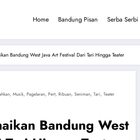
Home
Bandung Pisan
Serba Serbi
an Bandung West Java Art Festival Dari Tari Hingga Teater
,
,
,
,
,
,
,
ahkan
Musik
Pagelaran
Pert
Ribuan
Seniman
Tari
Teater
maikan Bandung West