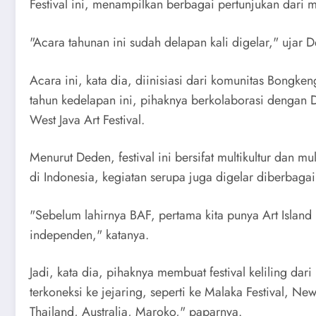
Festival ini, menampilkan berbagai pertunjukan dari mu
"Acara tahunan ini sudah delapan kali digelar," ujar
Acara ini, kata dia, diinisiasi dari komunitas Bongk
tahun kedelapan ini, pihaknya berkolaborasi dengan 
West Java Art Festival.
Menurut Deden, festival ini bersifat multikultur dan mu
di Indonesia, kegiatan serupa juga digelar diberbag
"Sebelum lahirnya BAF, pertama kita punya Art Island 
independen," katanya.
Jadi, kata dia, pihaknya membuat festival keliling dari
terkoneksi ke jejaring, seperti ke Malaka Festival, Ne
Thailand, Australia, Maroko," paparnya.