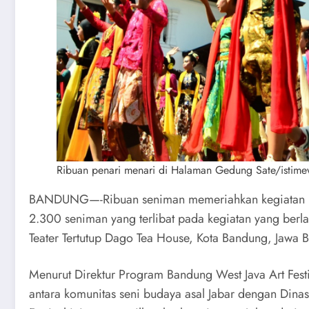
Ribuan penari menari di Halaman Gedung Sate/istim
BANDUNG—-Ribuan seniman memeriahkan kegiatan Band
2.300 seniman yang terlibat pada kegiatan yang ber
Teater Tertutup Dago Tea House, Kota Bandung, Jawa B
Menurut Direktur Program Bandung West Java Art Fest
antara komunitas seni budaya asal Jabar dengan Dinas