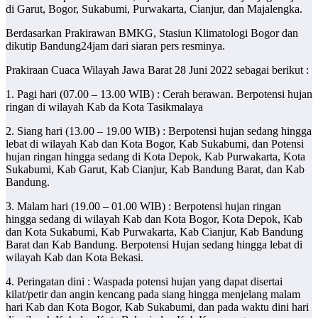
di Garut, Bogor, Sukabumi, Purwakarta, Cianjur, dan Majalengka.
Berdasarkan Prakirawan BMKG, Stasiun Klimatologi Bogor dan
dikutip Bandung24jam dari siaran pers resminya.
Prakiraan Cuaca Wilayah Jawa Barat 28 Juni 2022 sebagai berikut :
1. Pagi hari (07.00 – 13.00 WIB) : Cerah berawan. Berpotensi hujan
ringan di wilayah Kab da Kota Tasikmalaya
2. Siang hari (13.00 – 19.00 WIB) : Berpotensi hujan sedang hingga
lebat di wilayah Kab dan Kota Bogor, Kab Sukabumi, dan Potensi
hujan ringan hingga sedang di Kota Depok, Kab Purwakarta, Kota
Sukabumi, Kab Garut, Kab Cianjur, Kab Bandung Barat, dan Kab
Bandung.
3. Malam hari (19.00 – 01.00 WIB) : Berpotensi hujan ringan
hingga sedang di wilayah Kab dan Kota Bogor, Kota Depok, Kab
dan Kota Sukabumi, Kab Purwakarta, Kab Cianjur, Kab Bandung
Barat dan Kab Bandung. Berpotensi Hujan sedang hingga lebat di
wilayah Kab dan Kota Bekasi.
4. Peringatan dini : Waspada potensi hujan yang dapat disertai
kilat/petir dan angin kencang pada siang hingga menjelang malam
hari Kab dan Kota Bogor, Kab Sukabumi, dan pada waktu dini hari