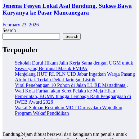
Jenema Fesyen Lokal Asal Bandung, Sukses Bawa
Karyanya ke Pasar Mancanegara
February 23, 2026
Search
Search
Terpopuler
Sekolah Darul Hikam Jalin Kerja Sama dengan UGM untuk
Siswa yang Berminat Masuk FMIPA
Menjelang HUT RI, PLN UID Jabar Ingatkan Warga Pasang
Atribut tak Terlalu Dekat Jaringan Listrik
Viral Penebangan 10 Pohon di Jalan LL RE Martadinata ,
Wali Kota Farhan akan Seret Pelaku ke Meja Hijau
Pemerintah, BUMN hingga Lembaga Raih Penghargaan di
IWEB Award 2026
Wakaf Salman Resmikan MDT Darussalam Wujudkan
Program Wakaf Pendidikan
Bandung24jam dibuat berawal dari keinginan tim penulis untuk