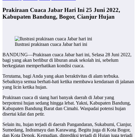
Prakiraan Cuaca Jabar Hari Ini 25 Juni 2022,
Kabupaten Bandung, Bogor, Cianjur Hujan
Ilustrasi prakiraan cuaca Jabar hari ini
BANDUNG—Prakiraan cuaca Jabar hari ini, Selasa 28 Juni 2022,
bagi yang akan berlibur di liburan anak sekolah ini, sebelum
berkegiatan memperhatikan kondisi cuaca.
Terutama, bagi Anda yang akan beraktivitas di alam terbuka.
Sebaiknya semua berhati-hati ketika membawa kendaraan di jalanan
yang licin ketika hujan.
Prakiraan cuaca di siang hari banyak daerah di Jabar yang
berpotensi hujan sedang hingga lebat. Yakni, Kabupaten Bandung,
Kabupaten Bandung Barat dan Cimahi. Waspadai potensi hujan
disertai kilat dan petir.
Selain itu, hujan terjadi di daerah Pangandaran, Sukabumi, Cianjur,
Sumedang, Indramayu dan Karawang. Begitu juga di Kota Bogor,
dan Kota Depok. Kemudian, diprediksi terjadi di Hujan juga terjadi