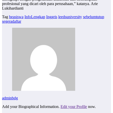
profesional yang dicari oleh para perusahaan,” katanya. Arie
Lukihardianti
Tag
beasiswa
InfoLengkap
Inggris
leedsuniversity
sebelumtutup
segeradaftar
adminbdg
Add your Biographical Information.
Edit your Profile
now.