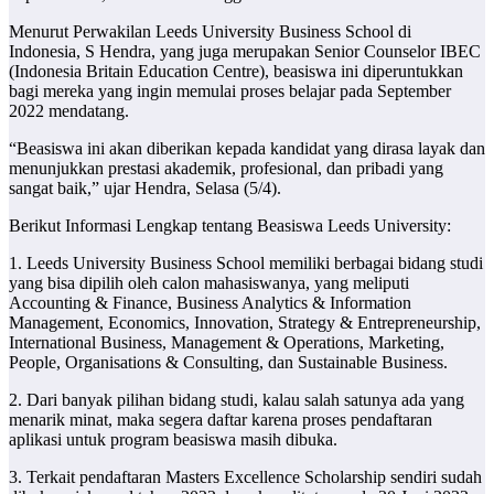
Menurut Perwakilan Leeds University Business School di
Indonesia, S Hendra, yang juga merupakan Senior Counselor IBEC
(Indonesia Britain Education Centre), beasiswa ini diperuntukkan
bagi mereka yang ingin memulai proses belajar pada September
2022 mendatang.
“Beasiswa ini akan diberikan kepada kandidat yang dirasa layak dan
menunjukkan prestasi akademik, profesional, dan pribadi yang
sangat baik,” ujar Hendra, Selasa (5/4).
Berikut Informasi Lengkap tentang Beasiswa Leeds University:
1. Leeds University Business School memiliki berbagai bidang studi
yang bisa dipilih oleh calon mahasiswanya, yang meliputi
Accounting & Finance, Business Analytics & Information
Management, Economics, Innovation, Strategy & Entrepreneurship,
International Business, Management & Operations, Marketing,
People, Organisations & Consulting, dan Sustainable Business.
2. Dari banyak pilihan bidang studi, kalau salah satunya ada yang
menarik minat, maka segera daftar karena proses pendaftaran
aplikasi untuk program beasiswa masih dibuka.
3. Terkait pendaftaran Masters Excellence Scholarship sendiri sudah