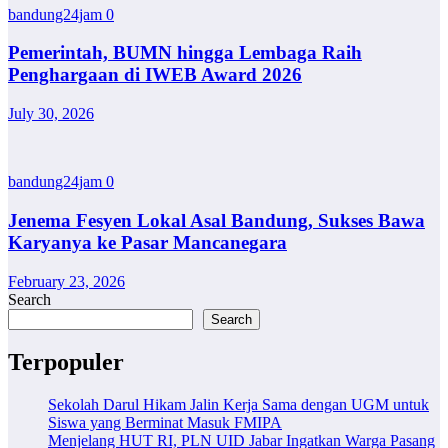
bandung24jam
0
Pemerintah, BUMN hingga Lembaga Raih
Penghargaan di IWEB Award 2026
July 30, 2026
bandung24jam
0
Jenema Fesyen Lokal Asal Bandung, Sukses Bawa
Karyanya ke Pasar Mancanegara
February 23, 2026
Search
Search
Terpopuler
Sekolah Darul Hikam Jalin Kerja Sama dengan UGM untuk
Siswa yang Berminat Masuk FMIPA
Menjelang HUT RI, PLN UID Jabar Ingatkan Warga Pasang