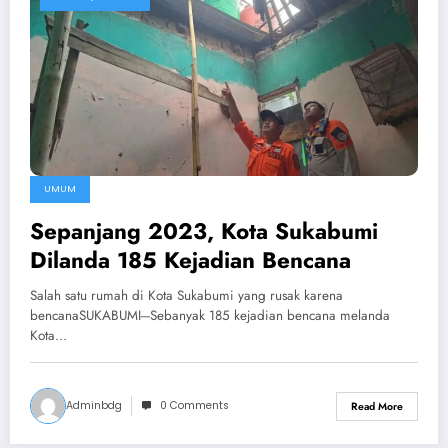
UMUM
Sepanjang 2023, Kota Sukabumi
Dilanda 185 Kejadian Bencana
Salah satu rumah di Kota Sukabumi yang rusak karena
bencanaSUKABUMI---Sebanyak 185 kejadian bencana melanda
Kota…
Adminbdg
0 Comments
Read More