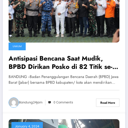
UMUM
Antisipasi Bencana Saat Mudik,
BPBD Dirikan Posko di 82 Titik se-
Jabar
BANDUNG --Badan Penanggulangan Bencana Daerah (BPBD) Jawa
Barat (Jabar) bersama BPBD kabupaten/ kota akan mendirikan…
Bandung24jam
0 Comments
Read More
January 4, 2024