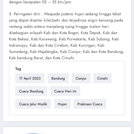
dengan kecepatan 05 – 35 km/jam.
5. Peringatan dini : Waspada potensi hujan sedang hingga lebat
yang dapat disertai kilat/petir dan terjadinya angin kencang pada
rentang waktu antara menjelang siang hingga malam hari
disebagian wilayah Kab dan Kota Bogor, Kota Depok, Kab dan
Kota Bekasi, Kab Karawang, Kab Purwakarta, Kab Subang, Kab
Indramayu, Kab dan Kota Cirebon, Kab Kuningan, Kab
Sumedang, Kab Majalengka, Kab Cianjur, Kab dan Kota Bandung,
Kab bandung Barat, dan Kota Cimahi.
Tag
17 April 2023
Bandung
Cianjur
Cimahi
Cuaca Bandung
Cuaca Hari Ini
Cuaca Jalur Mudik
Hujan
Prakiraan Cuaca