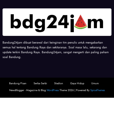
Bandung24jam dibuat berawal dari keinginan tim penulis untuk mengabarkan
semua hal tentang Bandung Raya dan sekitaranya. Soal masa lalu, sekarang dan
update terkini Bandung Raya. Bandung24jam, sangat mengerti dan paling paham
soal Bandung.
Bandung Pisan
Serba Serbi
Stadion
Gaya Hidup
Umum
NewsBlogger - Magazine & Blog
WordPress
Theme 2026 | Powered By
SpiceThemes