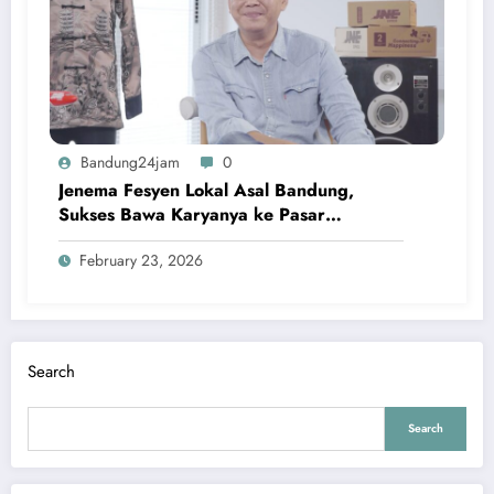
Bandung24jam
0
Jenema Fesyen Lokal Asal Bandung,
Sukses Bawa Karyanya ke Pasar
Mancanegara
February 23, 2026
Search
Search