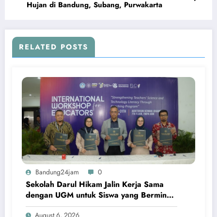
Hujan di Bandung, Subang, Purwakarta
RELATED POSTS
Bandung24jam
0
Sekolah Darul Hikam Jalin Kerja Sama
dengan UGM untuk Siswa yang Berminat
Masuk FMIPA
August 6, 2026