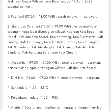
Prakiraan Cuaca Wilayah Jawa Barat tanggal 17 April 2023
sebagai berikut :
1. Pagi hari (07.00 – 13.00 WIB) : cerah berawan – berawan.
2. Siang dan Sore hari (13.00 – 19.00 WIB) : berpotensi hujan
sedang hingga lebat disebagian wilayah Kab dan Kota Bogor, Kota
Depok, Kab dan Kota Bekasi, Kab Karawang, Kab Purwakarta, Kab
Subang, Kab Indramayu, Kab dan Kota Cirebon, Kab Kuningan,
Kab Sumedang, Kab Majalengka, Kab Cianjur, Kab dan Kota
Bandung, Kab bandung Barat, dan Kota Cimahi.
4. Malam hari (19.00 – 01.00 WIB) : cerah berawan – berawan,
potensi hujan ringan disebagian wilayah Kab dan Kota Bekasi.
*- Dini Hari (01.00 – 07.00 WIB) :* cerah berawan – berawan.
*- Suhu udara :* 21 – 33 °C
*- Kelembapan udara :* 60 – 95%
*- Angin :* Secara umum bertiup dari tenggara hingga timur laut