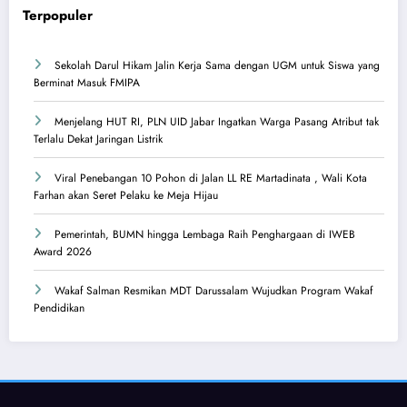
Terpopuler
Sekolah Darul Hikam Jalin Kerja Sama dengan UGM untuk Siswa yang
Berminat Masuk FMIPA
Menjelang HUT RI, PLN UID Jabar Ingatkan Warga Pasang Atribut tak
Terlalu Dekat Jaringan Listrik
Viral Penebangan 10 Pohon di Jalan LL RE Martadinata , Wali Kota
Farhan akan Seret Pelaku ke Meja Hijau
Pemerintah, BUMN hingga Lembaga Raih Penghargaan di IWEB
Award 2026
Wakaf Salman Resmikan MDT Darussalam Wujudkan Program Wakaf
Pendidikan