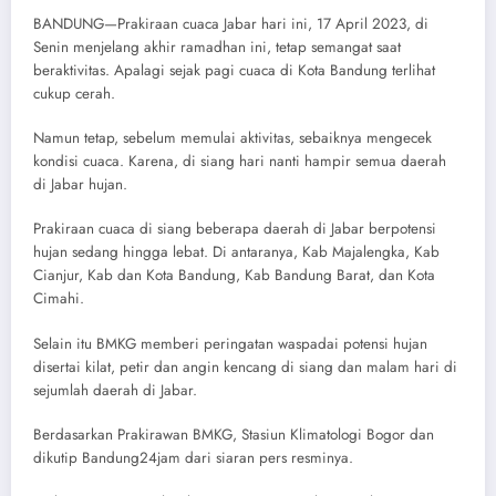
BANDUNG—Prakiraan cuaca Jabar hari ini, 17 April 2023, di
Senin menjelang akhir ramadhan ini, tetap semangat saat
beraktivitas. Apalagi sejak pagi cuaca di Kota Bandung terlihat
cukup cerah.
Namun tetap, sebelum memulai aktivitas, sebaiknya mengecek
kondisi cuaca. Karena, di siang hari nanti hampir semua daerah
di Jabar hujan.
Prakiraan cuaca di siang beberapa daerah di Jabar berpotensi
hujan sedang hingga lebat. Di antaranya, Kab Majalengka, Kab
Cianjur, Kab dan Kota Bandung, Kab Bandung Barat, dan Kota
Cimahi.
Selain itu BMKG memberi peringatan waspadai potensi hujan
disertai kilat, petir dan angin kencang di siang dan malam hari di
sejumlah daerah di Jabar.
Berdasarkan Prakirawan BMKG, Stasiun Klimatologi Bogor dan
dikutip Bandung24jam dari siaran pers resminya.