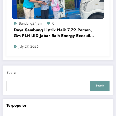
Bandung24jam
0
Daya Sambung Listrik Naik 7,79 Persen,
GM PLN UID Jabar Raih Energy Executive
Award 2026
July 27, 2026
Search
Search
Terpopuler