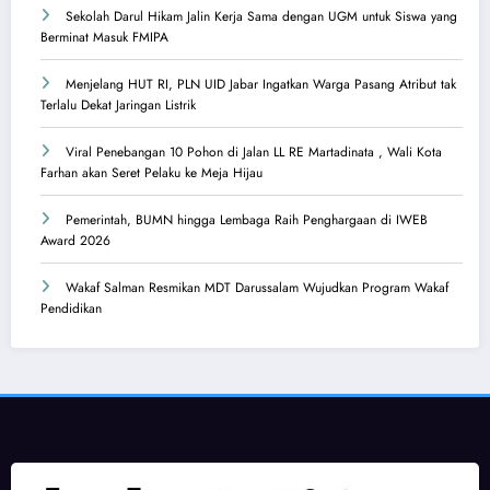
Sekolah Darul Hikam Jalin Kerja Sama dengan UGM untuk Siswa yang
Berminat Masuk FMIPA
Menjelang HUT RI, PLN UID Jabar Ingatkan Warga Pasang Atribut tak
Terlalu Dekat Jaringan Listrik
Viral Penebangan 10 Pohon di Jalan LL RE Martadinata , Wali Kota
Farhan akan Seret Pelaku ke Meja Hijau
Pemerintah, BUMN hingga Lembaga Raih Penghargaan di IWEB
Award 2026
Wakaf Salman Resmikan MDT Darussalam Wujudkan Program Wakaf
Pendidikan