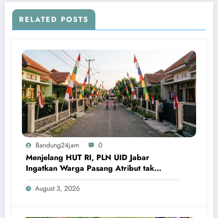
RELATED POSTS
Bandung24jam
0
Menjelang HUT RI, PLN UID Jabar
Ingatkan Warga Pasang Atribut tak
Terlalu Dekat Jaringan Listrik
August 3, 2026