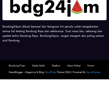
Bandung24jam dibuat berawal dari keinginan tim penulis untuk mengabarkan
semua hal tentang Bandung Raya dan sekitaranya. Soal masa lalu, sekarang dan
update terkini Bandung Raya. Bandung24jam, sangat mengerti dan paling paham
soal Bandung.
Bandung Pisan
Serba Serbi
Stadion
Gaya Hidup
Umum
NewsBlogger - Magazine & Blog
WordPress
Theme 2026 | Powered By
SpiceThemes