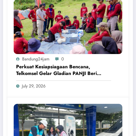
Bandung24jam
0
Perkuat Kesiapsiagaan Bencana,
Telkomsel Gelar Gladian PANJI Beri
Pembekalan ke Relawan TERRA
July 29, 2026