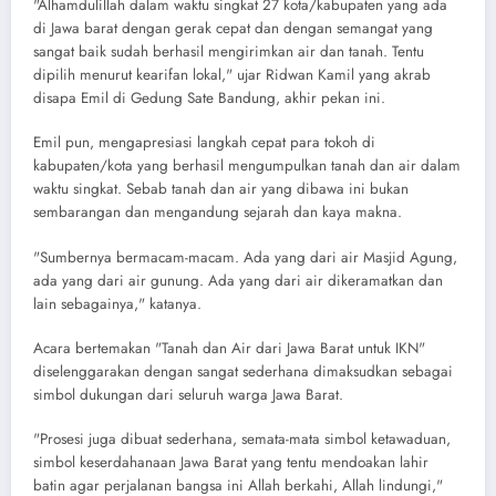
"Alhamdulillah dalam waktu singkat 27 kota/kabupaten yang ada
di Jawa barat dengan gerak cepat dan dengan semangat yang
sangat baik sudah berhasil mengirimkan air dan tanah. Tentu
dipilih menurut kearifan lokal," ujar Ridwan Kamil yang akrab
disapa Emil di Gedung Sate Bandung, akhir pekan ini.
Emil pun, mengapresiasi langkah cepat para tokoh di
kabupaten/kota yang berhasil mengumpulkan tanah dan air dalam
waktu singkat. Sebab tanah dan air yang dibawa ini bukan
sembarangan dan mengandung sejarah dan kaya makna.
"Sumbernya bermacam-macam. Ada yang dari air Masjid Agung,
ada yang dari air gunung. Ada yang dari air dikeramatkan dan
lain sebagainya," katanya.
Acara bertemakan "Tanah dan Air dari Jawa Barat untuk IKN"
diselenggarakan dengan sangat sederhana dimaksudkan sebagai
simbol dukungan dari seluruh warga Jawa Barat.
"Prosesi juga dibuat sederhana, semata-mata simbol ketawaduan,
simbol keserdahanaan Jawa Barat yang tentu mendoakan lahir
batin agar perjalanan bangsa ini Allah berkahi, Allah lindungi,"